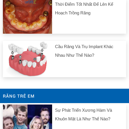
Thời Điểm Tốt Nhất Để Lên Kế
Hoạch Trồng Răng
Cầu Răng Và Trụ Implant Khác
Nhau Như Thế Nào?
RĂNG TRẺ EM
Sự Phát Triển Xương Hàm Và
Khuôn Mặt Là Như Thế Nào?