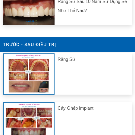
Răng Sứ Sau 10 Năm Sử Dụng Sẽ
Như Thế Nào?
TRƯỚC - SAU ĐIỀU TRỊ
Răng Sứ
Cấy Ghép Implant