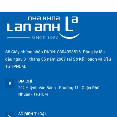
Số Giấy chứng nhận ĐKDN: 0304998816. Đăng ký lần
đầu ngày 31 tháng 05 năm 2007 tại Sở Kế Hoạch và Đầu
Tư TPHCM.
ĐỊA CHỈ
292 Huỳnh Văn Bánh - Phường 11 - Quận Phú
Nhuận - TP.HCM
SỐ ĐIỆN THOẠI