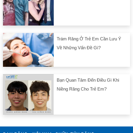
Trám Răng Ở Trẻ Em Cần Lưu Ý
Về Những Vấn Đề Gì?
Bạn Quan Tâm Đến Điều Gì Khi
Niềng Răng Cho Trẻ Em?