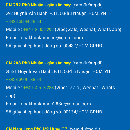
CN 292 Phú Nhuận - gần sân bay:
(xem đường đi)
292 Huỳnh Văn Bánh, P.11, Q.Phú Nhuận, HCM, VN
+8428 38 44 28 38
Mobile :
(Viber, Zalo, Wechat, Whats app)
+84918 902 292
Email : nhakhoalananhre@gmail.com
Số giấy phép hoạt động số: 00437/HCM-GPHĐ
CN 288 Phú Nhuận - gần sân bay:
(xem đường đi)
288/1 Huỳnh Văn Bánh, P.11, Q.Phú Nhuận, HCM, VN
+8428 39 91 88 54
Mobile :
(Viber , Zalo , Wechat , Whats
+84914 513 288
app)
Email : nhakhoalananh288re@gmail.com
Số giấy phép hoạt động số: 00134/HCM-GPHĐ
CN Nam Long Phú Mỹ Hưng Q7:
(xem đường đi)