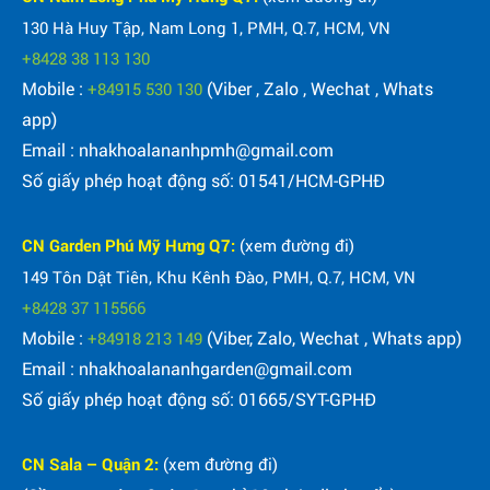
130 Hà Huy Tập, Nam Long 1, PMH, Q.7, HCM, VN
+8428 38 113 130
Mobile :
(Viber , Zalo , Wechat , Whats
+84915 530 130
app)
Email : nhakhoalananhpmh@gmail.com
Số giấy phép hoạt động số: 01541/HCM-GPHĐ
CN Garden Phú Mỹ Hưng Q7:
(xem đường đi)
149 Tôn Dật Tiên, Khu Kênh Đào, PMH, Q.7, HCM, VN
+8428 37 115566
Mobile :
(Viber, Zalo, Wechat , Whats app)
+84918 213 149
Email : nhakhoalananhgarden@gmail.com
Số giấy phép hoạt động số: 01665/SYT-GPHĐ
CN Sala – Quận 2:
(xem đường đi)