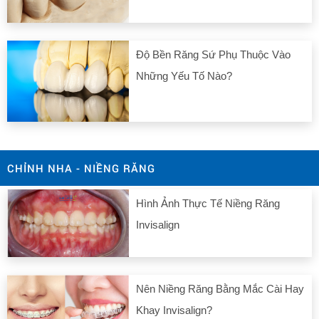
Độ Bền Răng Sứ Phụ Thuộc Vào
Những Yếu Tố Nào?
CHỈNH NHA - NIỀNG RĂNG
Hình Ảnh Thực Tế Niềng Răng
Invisalign
Nên Niềng Răng Bằng Mắc Cài Hay
Khay Invisalign?