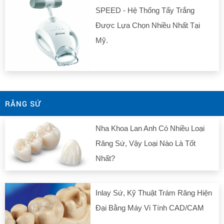
SPEED - Hệ Thống Tẩy Trắng
Được Lựa Chọn Nhiều Nhất Tại
Mỹ.
RĂNG SỨ
Nha Khoa Lan Anh Có Nhiều Loại
Răng Sứ, Vậy Loại Nào Là Tốt
Nhất?
Inlay Sứ, Kỹ Thuật Trám Răng Hiện
Đại Bằng Máy Vi Tính CAD/CAM