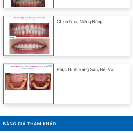
Chỉnh Nha, Niềng Răng
Phục Hình Răng Sâu, Bể, Vỡ
BẢNG GIÁ THAM KHẢO