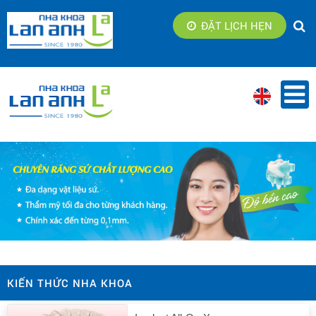
ĐẶT LỊCH HẸN
KIẾN THỨC NHA KHOA