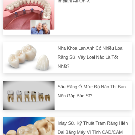
Implant All-On-X
Nha Khoa Lan Anh Có Nhiều Loại
Răng Sứ, Vậy Loại Nào Là Tốt
Nhất?
Sâu Răng Ở Mức Độ Nào Thì Bạn
Nên Gặp Bác Sĩ?
Inlay Sứ, Kỹ Thuật Trám Răng Hiện
Đại Bằng Máy Vi Tính CAD/CAM