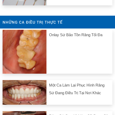
NHỮNG CA ĐIỀU TRỊ THỰC TẾ
Onlay Sứ Bảo Tồn Răng Tối Đa
Một Ca Làm Lại Phục Hình Răng
Sứ Đang Điều Trị Tại Nơi Khác