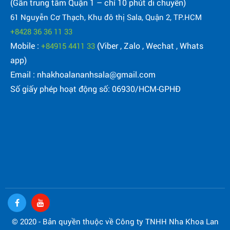
(Gần trung tâm Quận 1 – chỉ 10 phút di chuyển)
61 Nguyễn Cơ Thạch, Khu đô thị Sala, Quận 2, TP.HCM
+8428 36 36 11 33
Mobile :
(Viber , Zalo , Wechat , Whats
+84915 4411 33
app)
Email : nhakhoalananhsala@gmail.com
Số giấy phép hoạt động số: 06930/HCM-GPHĐ
© 2020 - Bản quyền thuộc về Công ty TNHH Nha Khoa Lan