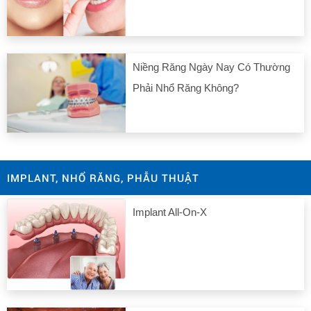
Niềng Răng Ngày Nay Có Thường
Phải Nhổ Răng Không?
IMPLANT, NHỔ RĂNG, PHẪU THUẬT
Implant All-On-X