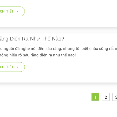
CHI TIẾT
ăng Diễn Ra Như Thế Nào?
ều người đã nghe nói đến sâu răng, nhưng tôi biết chắc cũng rất 
hông hiểu rõ sâu răng diễn ra như thế nào!
CHI TIẾT
1
2