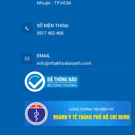
Nhuận - TP.HCM
SỐ ĐIỆN THOẠI
0917 463 468
EMAIL
info@nhakhoalananh.com