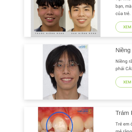
bạn, mà
của trẻ.
XEM 
Niềng
Niềng r
phải C
XEM 
Trám 
Trẻ em 
mẻ răn