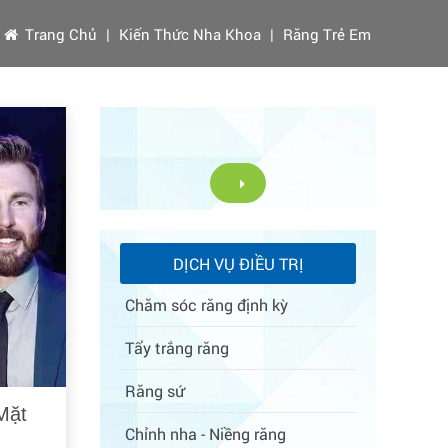
Trang Chủ
|
Kiến Thức Nha Khoa
|
Răng Trẻ Em
DỊCH VỤ ĐIỀU TRỊ
Chăm sóc răng định kỳ
Tẩy trắng răng
Răng sứ
Mặt
Chỉnh nha - Niềng răng