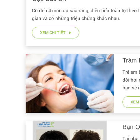
Có đến 4 mức độ sâu răng, diễn tiến tuần tự theo 
gian và có những triệu chứng khác nhau.
XEM CHI TIẾT
Trám 
Trẻ em 
đòi hỏi 
bạn sẽ m
XEM 
Bạn Q
Tại nha