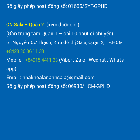
Số giấy phép hoạt động số: 01665/SYT-GPHĐ
CN Sala – Quận 2:
(xem đường đi)
(Gần trung tâm Quận 1 – chỉ 10 phút di chuyển)
61 Nguyễn Cơ Thạch, Khu đô thị Sala, Quận 2, TP.HCM
+8428 36 36 11 33
Mobile :
(Viber , Zalo , Wechat , Whats
+84915 4411 33
app)
Email : nhakhoalananhsala@gmail.com
Số giấy phép hoạt động số: 06930/HCM-GPHĐ