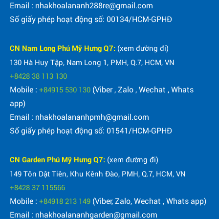
Email : nhakhoalananh288re@gmail.com
Số giấy phép hoạt động số: 00134/HCM-GPHĐ
CN Nam Long Phú Mỹ Hưng Q7:
(xem đường đi)
130 Hà Huy Tập, Nam Long 1, PMH, Q.7, HCM, VN
+8428 38 113 130
Mobile :
(Viber , Zalo , Wechat , Whats
+84915 530 130
app)
Email : nhakhoalananhpmh@gmail.com
Số giấy phép hoạt động số: 01541/HCM-GPHĐ
CN Garden Phú Mỹ Hưng Q7:
(xem đường đi)
149 Tôn Dật Tiên, Khu Kênh Đào, PMH, Q.7, HCM, VN
+8428 37 115566
Mobile :
(Viber, Zalo, Wechat , Whats app)
+84918 213 149
Email : nhakhoalananhgarden@gmail.com