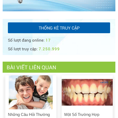
THỐNG KÊ TRUY CẬP
Số lượt đang online:
17
Số lượt truy cập:
7.250.999
BÀI VIẾT LIÊN QUAN
Một Số Trường Hợp
Hình Ảnh Và Cảm Nhận