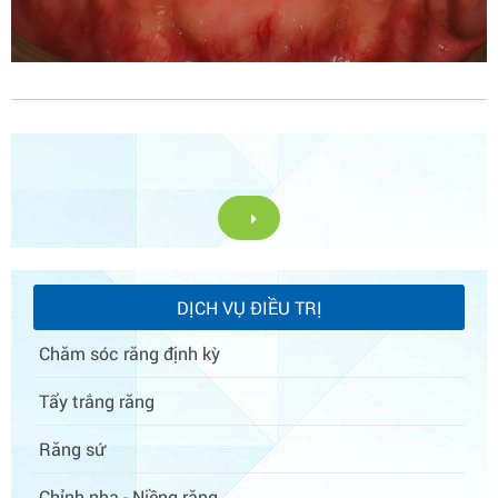
DỊCH VỤ ĐIỀU TRỊ
Chăm sóc răng định kỳ
Tẩy trắng răng
Răng sứ
Chỉnh nha - Niềng răng