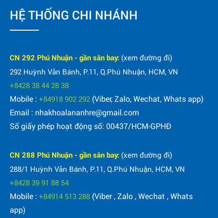
HỆ THỐNG CHI NHÁNH
CN 292 Phú Nhuận - gần sân bay:
(xem đường đi)
292 Huỳnh Văn Bánh, P.11, Q.Phú Nhuận, HCM, VN
+8428 38 44 28 38
Mobile :
(Viber, Zalo, Wechat, Whats app)
+84918 902 292
Email : nhakhoalananhre@gmail.com
Số giấy phép hoạt động số: 00437/HCM-GPHĐ
CN 288 Phú Nhuận - gần sân bay:
(xem đường đi)
288/1 Huỳnh Văn Bánh, P.11, Q.Phú Nhuận, HCM, VN
+8428 39 91 88 54
Mobile :
(Viber , Zalo , Wechat , Whats
+84914 513 288
app)