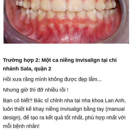
Trường hợp 2:
Một ca niềng Invisalign tại chi
nhánh Sala, quận 2
Hồi xưa răng mình không được đẹp lắm...
Nhưng giờ thì đỡ nhiều rồi !
Bạn có biết? Bác sĩ chỉnh nha tại nha khoa Lan Anh,
luôn thiết kế khay niềng Invisalign bằng tay (manual
design), để tạo ra kết quả tốt nhất, phù hợp nhất với
mỗi bệnh nhân!