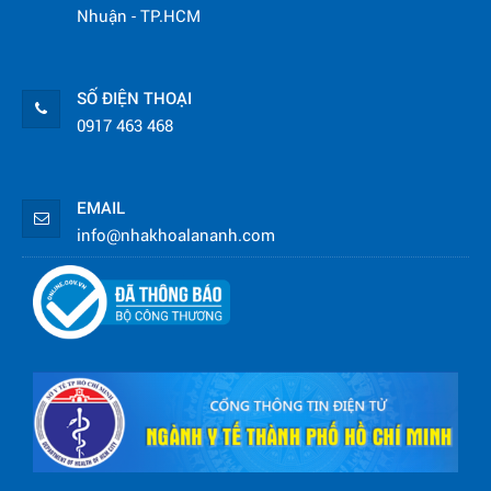
Nhuận - TP.HCM
SỐ ĐIỆN THOẠI
0917 463 468
EMAIL
info@nhakhoalananh.com