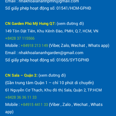
Email : nhakhoalananhpmh@gmail.com
Số giấy phép hoạt động số: 01541/HCM-GPHĐ
CN Garden Phú Mỹ Hưng Q7:
(xem đường đi)
149 Tôn Dật Tiên, Khu Kênh Đào, PMH, Q.7, HCM, VN
+8428 37 115566
Mobile :
(Viber, Zalo, Wechat , Whats app)
+84918 213 149
Email : nhakhoalananhgarden@gmail.com
Số giấy phép hoạt động số: 01665/SYT-GPHĐ
CN Sala – Quận 2:
(xem đường đi)
(Gần trung tâm Quận 1 – chỉ 10 phút di chuyển)
61 Nguyễn Cơ Thạch, Khu đô thị Sala, Quận 2, TP.HCM
+8428 36 36 11 33
Mobile :
(Viber , Zalo , Wechat , Whats
+84915 4411 33
app)