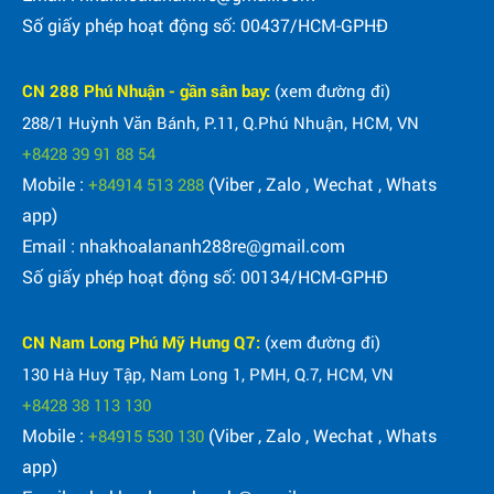
Số giấy phép hoạt động số: 00437/HCM-GPHĐ
CN 288 Phú Nhuận - gần sân bay:
(xem đường đi)
288/1 Huỳnh Văn Bánh, P.11, Q.Phú Nhuận, HCM, VN
+8428 39 91 88 54
Mobile :
(Viber , Zalo , Wechat , Whats
+84914 513 288
app)
Email : nhakhoalananh288re@gmail.com
Số giấy phép hoạt động số: 00134/HCM-GPHĐ
CN Nam Long Phú Mỹ Hưng Q7:
(xem đường đi)
130 Hà Huy Tập, Nam Long 1, PMH, Q.7, HCM, VN
+8428 38 113 130
Mobile :
(Viber , Zalo , Wechat , Whats
+84915 530 130
app)