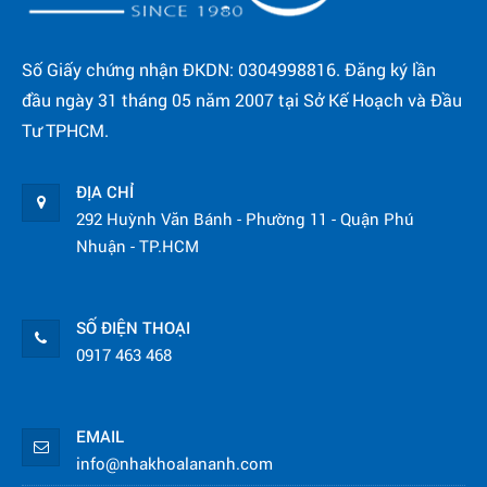
Số Giấy chứng nhận ĐKDN: 0304998816. Đăng ký lần
đầu ngày 31 tháng 05 năm 2007 tại Sở Kế Hoạch và Đầu
Tư TPHCM.
ĐỊA CHỈ
292 Huỳnh Văn Bánh - Phường 11 - Quận Phú
Nhuận - TP.HCM
SỐ ĐIỆN THOẠI
0917 463 468
EMAIL
info@nhakhoalananh.com