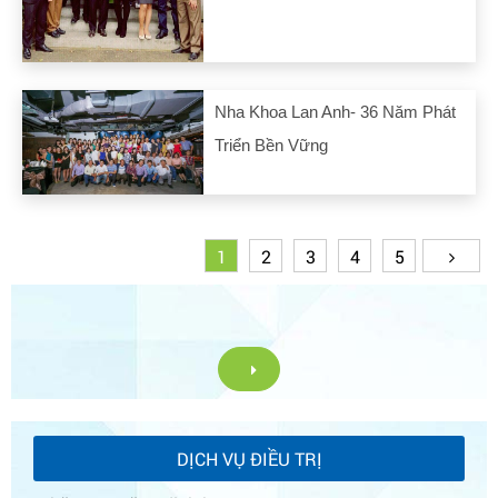
Nha Khoa Lan Anh- 36 Năm Phát
Triển Bền Vững
1
2
3
4
5
DỊCH VỤ ĐIỀU TRỊ