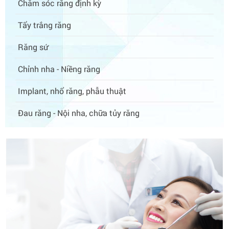
Chăm sóc răng định kỳ
Tẩy trắng răng
Răng sứ
Chỉnh nha - Niềng răng
Implant, nhổ răng, phẫu thuật
Đau răng - Nội nha, chữa tủy răng