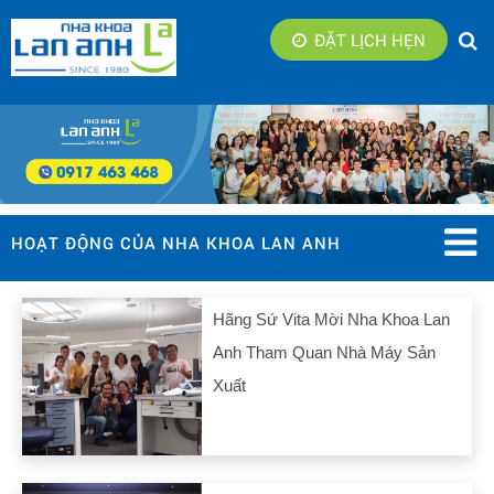
ĐẶT LỊCH HẸN
HOẠT ĐỘNG CỦA NHA KHOA LAN ANH
Hãng Sứ Vita Mời Nha Khoa Lan
Anh Tham Quan Nhà Máy Sản
Xuất