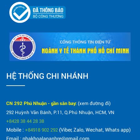
HỆ THỐNG CHI NHÁNH
CN 292 Phú Nhuận - gần sân bay:
(xem đường đi)
292 Huỳnh Văn Bánh, P.11, Q.Phú Nhuận, HCM, VN
+8428 38 44 28 38
Mobile :
(Viber, Zalo, Wechat, Whats app)
+84918 902 292
Email : nhakhoalananhre@gmail.com