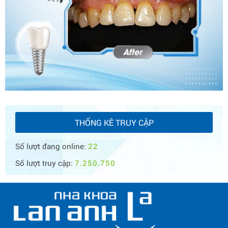
THỐNG KÊ TRUY CẬP
Số lượt đang online:
22
Số lượt truy cập:
7.250.750