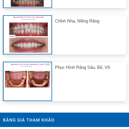
Chỉnh Nha, Niềng Răng
Phục Hình Răng Sâu, Bể, Vỡ
BẢNG GIÁ THAM KHẢO