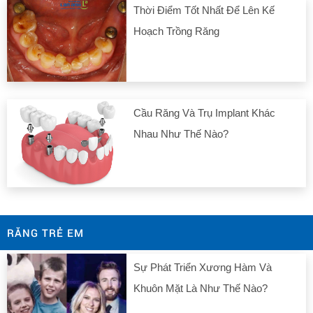
Thời Điểm Tốt Nhất Để Lên Kế
Hoạch Trồng Răng
Cầu Răng Và Trụ Implant Khác
Nhau Như Thế Nào?
RĂNG TRẺ EM
Sự Phát Triển Xương Hàm Và
Khuôn Mặt Là Như Thế Nào?