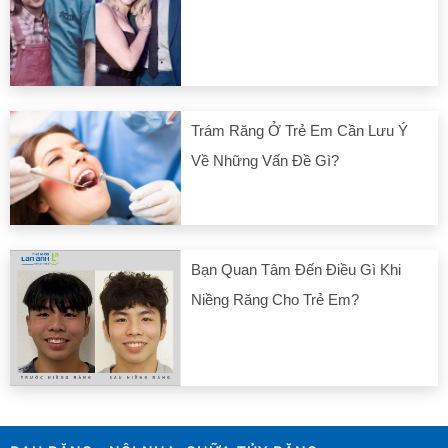
Trám Răng Ở Trẻ Em Cần Lưu Ý
Về Những Vấn Đề Gì?
Bạn Quan Tâm Đến Điều Gì Khi
Niềng Răng Cho Trẻ Em?