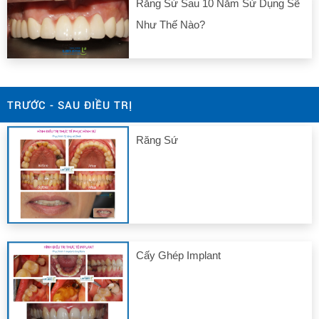
Răng Sứ Sau 10 Năm Sử Dụng Sẽ
Như Thế Nào?
TRƯỚC - SAU ĐIỀU TRỊ
Răng Sứ
Cấy Ghép Implant