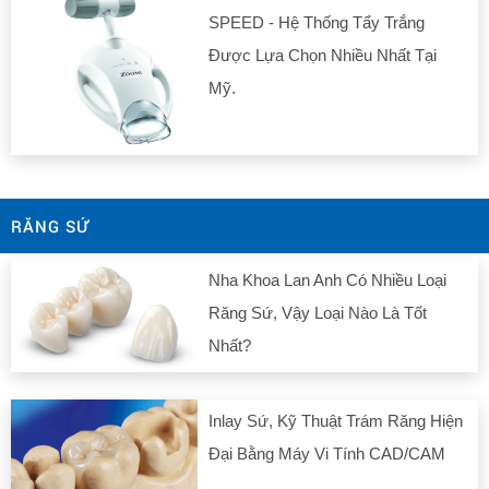
SPEED - Hệ Thống Tẩy Trắng
Được Lựa Chọn Nhiều Nhất Tại
Mỹ.
RĂNG SỨ
Nha Khoa Lan Anh Có Nhiều Loại
Răng Sứ, Vậy Loại Nào Là Tốt
Nhất?
Inlay Sứ, Kỹ Thuật Trám Răng Hiện
Đại Bằng Máy Vi Tính CAD/CAM