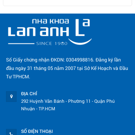
Số Giấy chứng nhận ĐKDN: 0304998816. Đăng ký lần
đầu ngày 31 tháng 05 năm 2007 tại Sở Kế Hoạch và Đầu
Tư TPHCM.
ĐỊA CHỈ
292 Huỳnh Văn Bánh - Phường 11 - Quận Phú
Nhuận - TP.HCM
SỐ ĐIỆN THOẠI