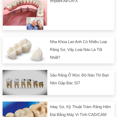
Implant All-On-X
Nha Khoa Lan Anh Có Nhiều Loại
Răng Sứ, Vậy Loại Nào Là Tốt
Nhất?
Sâu Răng Ở Mức Độ Nào Thì Bạn
Nên Gặp Bác Sĩ?
Inlay Sứ, Kỹ Thuật Trám Răng Hiện
Đại Bằng Máy Vi Tính CAD/CAM