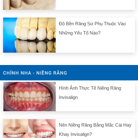
Độ Bền Răng Sứ Phụ Thuộc Vào
Những Yếu Tố Nào?
CHỈNH NHA - NIỀNG RĂNG
Hình Ảnh Thực Tế Niềng Răng
Invisalign
Nên Niềng Răng Bằng Mắc Cài Hay
Khay Invisalign?