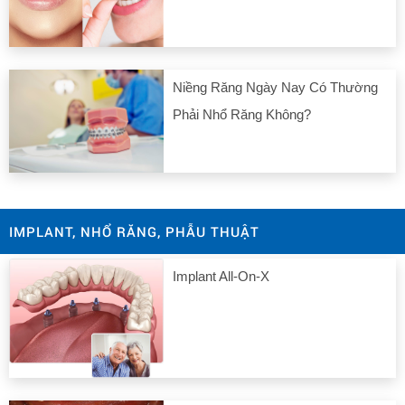
Niềng Răng Ngày Nay Có Thường
Phải Nhổ Răng Không?
IMPLANT, NHỔ RĂNG, PHẪU THUẬT
Implant All-On-X