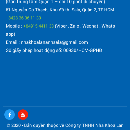
(Gần trung tâm Quận 1 – chỉ 10 phút di chuyển)
61 Nguyễn Cơ Thạch, Khu đô thị Sala, Quận 2, TP.HCM
+8428 36 36 11 33
Mobile :
(Viber , Zalo , Wechat , Whats
+84915 4411 33
app)
Email : nhakhoalananhsala@gmail.com
Số giấy phép hoạt động số: 06930/HCM-GPHĐ
© 2020 - Bản quyền thuộc về Công ty TNHH Nha Khoa Lan