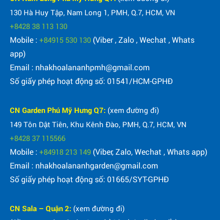
130 Hà Huy Tập, Nam Long 1, PMH, Q.7, HCM, VN
+8428 38 113 130
Mobile :
(Viber , Zalo , Wechat , Whats
+84915 530 130
app)
Email : nhakhoalananhpmh@gmail.com
Số giấy phép hoạt động số: 01541/HCM-GPHĐ
CN Garden Phú Mỹ Hưng Q7:
(xem đường đi)
149 Tôn Dật Tiên, Khu Kênh Đào, PMH, Q.7, HCM, VN
+8428 37 115566
Mobile :
(Viber, Zalo, Wechat , Whats app)
+84918 213 149
Email : nhakhoalananhgarden@gmail.com
Số giấy phép hoạt động số: 01665/SYT-GPHĐ
CN Sala – Quận 2:
(xem đường đi)