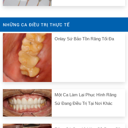
NHỮNG CA ĐIỀU TRỊ THỰC TẾ
Onlay Sứ Bảo Tồn Răng Tối Đa
Một Ca Làm Lại Phục Hình Răng
Sứ Đang Điều Trị Tại Nơi Khác