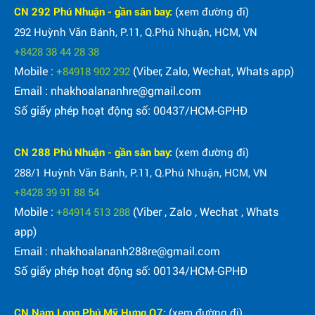
CN 292 Phú Nhuận - gần sân bay:
(xem đường đi)
292 Huỳnh Văn Bánh, P.11, Q.Phú Nhuận, HCM, VN
+8428 38 44 28 38
Mobile :
(Viber, Zalo, Wechat, Whats app)
+84918 902 292
Email : nhakhoalananhre@gmail.com
Số giấy phép hoạt động số: 00437/HCM-GPHĐ
CN 288 Phú Nhuận - gần sân bay:
(xem đường đi)
288/1 Huỳnh Văn Bánh, P.11, Q.Phú Nhuận, HCM, VN
+8428 39 91 88 54
Mobile :
(Viber , Zalo , Wechat , Whats
+84914 513 288
app)
Email : nhakhoalananh288re@gmail.com
Số giấy phép hoạt động số: 00134/HCM-GPHĐ
CN Nam Long Phú Mỹ Hưng Q7:
(xem đường đi)