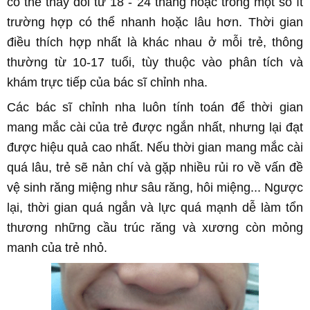
có thể thay đổi từ 18 - 24 tháng hoặc trong một số ít
trường hợp có thể nhanh hoặc lâu hơn. Thời gian
điều thích hợp nhất là khác nhau ở mỗi trẻ, thông
thường từ 10-17 tuổi, tùy thuộc vào phân tích và
khám trực tiếp của bác sĩ
chỉnh nha
.
Các bác sĩ
chỉnh nha
luôn tính toán để thời gian
mang mắc cài của trẻ được ngắn nhất, nhưng lại đạt
được hiệu quả cao nhất. Nếu thời gian mang mắc cài
quá lâu, trẻ sẽ nản chí và gặp nhiều rủi ro về vấn đề
vệ sinh răng miệng như sâu răng, hôi miệng... Ngược
lại, thời gian quá ngắn và lực quá mạnh dễ làm tổn
thương những cầu trúc răng và xương còn mỏng
manh của trẻ nhỏ.