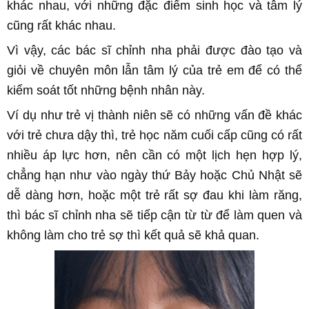
khác nhau, với những đặc điểm sinh học và tâm lý
cũng rất khác nhau.
Vì vậy, các bác sĩ
chỉnh nha
phải được đào tạo và
giỏi về chuyên môn lẫn tâm lý của trẻ em để có thể
kiểm soát tốt những bệnh nhân này.
Ví dụ như trẻ vị thành niên sẽ có những vấn đề khác
với trẻ chưa dậy thì, trẻ học năm cuối cấp cũng có rất
nhiều áp lực hơn, nên cần có một lịch hẹn hợp lý,
chẳng hạn như vào ngày thứ Bảy hoặc Chủ Nhật sẽ
dễ dàng hơn, hoặc một trẻ rất sợ đau khi làm răng,
thì bác sĩ
chỉnh nha
sẽ tiếp cận từ từ để làm quen và
không làm cho trẻ sợ thì kết quả sẽ khả quan.