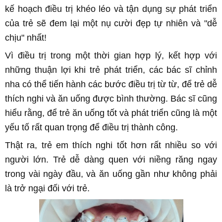
kế hoạch điều trị khéo léo và tận dụng sự phát triển
của trẻ sẽ đem lại một nụ cười đẹp tự nhiên và "dễ
chịu" nhất!
Vì điều trị trong một thời gian hợp lý, kết hợp với
những thuận lợi khi trẻ phát triển, các bác sĩ
chỉnh
nha
có thể tiến hành các bước điều trị từ từ, để trẻ dễ
thích nghi và ăn uống được bình thường. Bác sĩ cũng
hiểu rằng, để trẻ ăn uống tốt và phát triển cũng là một
yếu tố rất quan trọng để điều trị thành công.
Thật ra, trẻ em thích nghi tốt hơn rất nhiều so với
người lớn. Trẻ dễ dàng quen với niềng răng ngay
trong vài ngày đầu, và ăn uống gần như không phải
là trở ngại đối với trẻ.