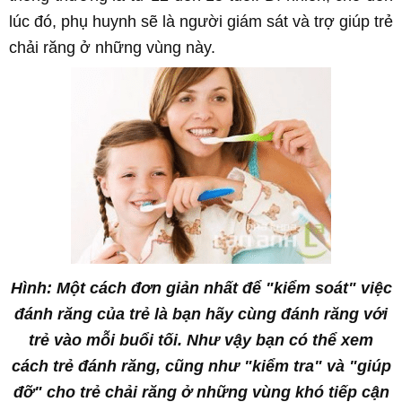
lúc đó, phụ huynh sẽ là người giám sát và trợ giúp trẻ
chải răng ở những vùng này.
Hình: Một cách đơn giản nhất để "kiểm soát" việc
đánh răng của trẻ là bạn hãy cùng đánh răng với
trẻ vào mỗi buổi tối. Như vậy bạn có thể xem
cách trẻ đánh răng, cũng như "kiểm tra" và "giúp
đỡ" cho trẻ chải răng ở những vùng khó tiếp cận