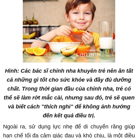
Hình: Các bác sĩ chỉnh nha khuyên trẻ nên ăn tất
cả những gì tốt cho sức khỏe và đầy đủ dưỡng
chất. Trong thời gian đầu của chỉnh nha, trẻ có
thể sẽ làm rớt mắc cài, nhưng sau đó, trẻ sẽ quen
và biết cách "thích nghi" để không ảnh hưởng
đến kết quả điều trị.
Ngoài ra, sử dụng lực nhẹ để di chuyển răng giúp
hạn chế tối đa cảm giác đau và khó chịu, là một điều