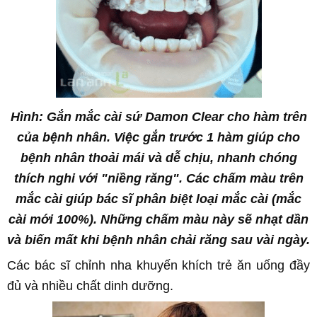
Hình: Gắn mắc cài sứ Damon Clear cho hàm trên
của bệnh nhân. Việc gắn trước 1 hàm giúp cho
bệnh nhân thoải mái và dễ chịu, nhanh chóng
thích nghi với "niềng răng". Các chấm màu trên
mắc cài giúp bác sĩ phân biệt loại mắc cài (mắc
cài mới 100%). Những chấm màu này sẽ nhạt dần
và biến mất khi bệnh nhân chải răng sau vài ngày.
Các bác sĩ
chỉnh nha
khuyến khích trẻ ăn uống đầy
đủ và nhiều chất dinh dưỡng.