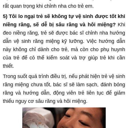
rất quan trọng khi
chỉnh nha
cho trẻ em.
5) Tôi lo ngại trẻ sẽ không tự vệ sinh được tốt khi
niềng răng, sẽ dễ bị sâu răng và hôi miệng?
Khi
đeo
niềng răng
, trẻ sẽ được bác sĩ
chỉnh nha
hướng
dẫn vệ sinh răng miệng kỹ lưỡng. Việc hướng dẫn
này không chỉ dành cho trẻ, mà còn cho phụ huynh
của trẻ để có thể kiểm soát và trợ giúp trẻ khi cần
thiết.
Trong suốt quá trình điều trị, nếu phát hiện trẻ vệ sinh
răng miệng chưa tốt, bác sĩ sẽ làm sạch, đánh bóng
răng và hướng dẫn, động viên trẻ liên tục để giảm
thiểu nguy cơ sâu răng và hôi miệng.