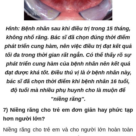
Hình: Bệnh nhân sau khi điều trị trong 15 tháng,
không nhổ răng. Bác sĩ đã chọn đúng thời điểm
phát triển cung hàm, nên việc điều trị đạt kết quả
tối đa trong thời gian rất ngắn. Có thể thấy rõ sự
phát triển cung hàm của bệnh nhân nên kết quả
đạt được khá tốt. Điều thú vị là ở bệnh nhân này,
bác sĩ đã chọn thời điểm khi bệnh nhân 16 tuổi,
độ tuổi mà nhiều phụ huynh cho là muộn để
"niềng răng".
7) N
iềng răng
cho trẻ em đơn giản hay phức tạp
hơn người lớn?
Niềng răng
cho trẻ em và cho người lớn hoàn toàn