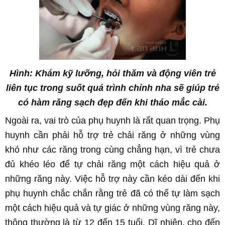
Hình: Khám kỹ lưỡng, hỏi thăm và động viên trẻ
liên tục trong suốt quá trình chỉnh nha sẽ giúp trẻ
có hàm răng sạch đẹp đến khi tháo mắc cài.
Ngoài ra, vai trò của phụ huynh là rất quan trọng. Phụ
huynh cần phải hỗ trợ trẻ chải răng ở những vùng
khó như các răng trong cùng chẳng hạn, vì trẻ chưa
đủ khéo léo để tự chải răng một cách hiệu quả ở
những răng này. Việc hỗ trợ này cần kéo dài đến khi
phụ huynh chắc chắn rằng trẻ đã có thể tự làm sạch
một cách hiệu quả và tự giác ở những vùng răng này,
thông thường là từ 12 đến 15 tuổi. Dĩ nhiên, cho đến