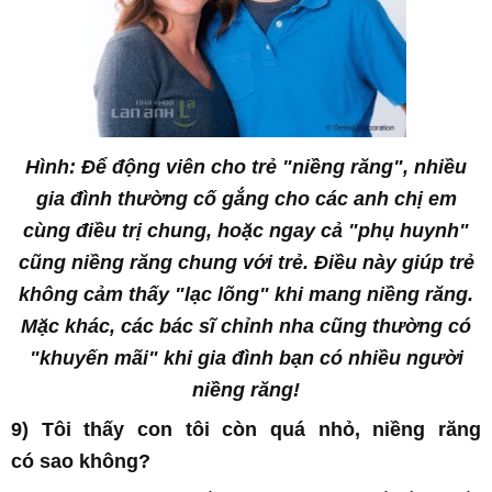
Hình: Để động viên cho trẻ "niềng răng", nhiều
gia đình thường cố gắng cho các anh chị em
cùng điều trị chung, hoặc ngay cả "phụ huynh"
cũng niềng răng chung với trẻ. Điều này giúp trẻ
không cảm thấy "lạc lõng" khi mang niềng răng.
Mặc khác, các bác sĩ chỉnh nha cũng thường có
"khuyến mãi" khi gia đình bạn có nhiều người
niềng răng!
9) Tôi thấy con tôi còn quá nhỏ,
niềng răng
có
sao không?