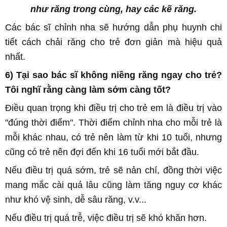
như răng trong cùng, hay các kẽ răng.
Các bác sĩ
chỉnh nha
sẽ hướng dẫn phụ huynh chi
tiết cách chải răng cho trẻ đơn giản mà hiệu quả
nhất.
6) Tại sao bác sĩ không
niềng răng
ngay cho trẻ?
Tôi nghĩ rằng càng làm sớm càng tốt?
Điều quan trọng khi điều trị cho trẻ em là điều trị vào
"đúng thời điểm". Thời điểm
chỉnh nha
cho mỗi trẻ là
mỗi khác nhau, có trẻ nên làm từ khi 10 tuổi, nhưng
cũng có trẻ nên đợi đến khi 16 tuổi mới bắt đầu.
Nếu điều trị quá sớm, trẻ sẽ nản chí, đồng thời việc
mang mắc cài quá lâu cũng làm tăng nguy cơ khác
như khó vệ sinh, dễ sâu răng, v.v...
Nếu điều trị quá trễ, việc điều trị sẽ khó khăn hơn.