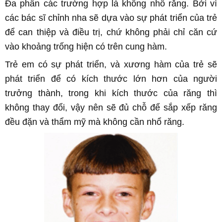
Đa phần các trường hợp là không nhổ răng. Bởi vì
các bác sĩ chỉnh nha sẽ dựa vào sự phát triển của trẻ
để can thiệp và điều trị, chứ không phải chỉ căn cứ
vào khoảng trống hiện có trên cung hàm.
Trẻ em có sự phát triển, và xương hàm của trẻ sẽ
phát triển để có kích thước lớn hơn của người
trưởng thành, trong khi kích thước của răng thì
không thay đổi, vậy nên sẽ đủ chỗ để sắp xếp răng
đều đặn và thẩm mỹ mà không cần nhổ răng.