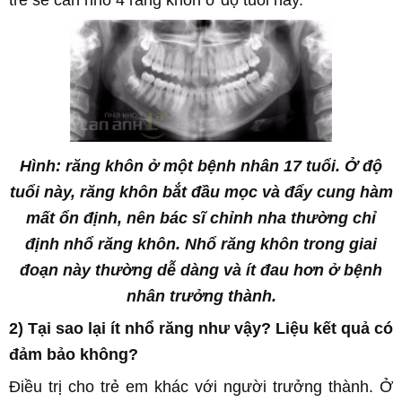
Hình: răng khôn ở một bệnh nhân 17 tuổi. Ở độ
tuổi này, răng khôn bắt đầu mọc và đẩy cung hàm
mất ổn định, nên bác sĩ chỉnh nha thường chỉ
định nhổ răng khôn. Nhổ răng khôn trong giai
đoạn này thường dễ dàng và ít đau hơn ở bệnh
nhân trưởng thành.
2) Tại sao lại ít nhổ răng như vậy? Liệu kết quả có
đảm bảo không?
Điều trị cho trẻ em khác với người trưởng thành. Ở