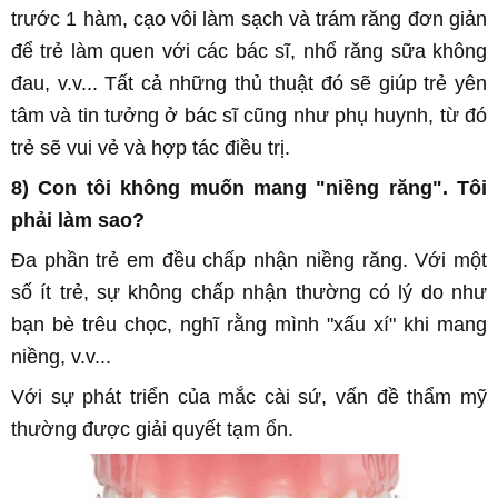
trước 1 hàm, cạo vôi làm sạch và trám răng đơn giản
để trẻ làm quen với các bác sĩ, nhổ răng sữa không
đau, v.v... Tất cả những thủ thuật đó sẽ giúp trẻ yên
tâm và tin tưởng ở bác sĩ cũng như phụ huynh, từ đó
trẻ sẽ vui vẻ và hợp tác điều trị.
8) Con tôi không muốn mang "
niềng răng
". Tôi
phải làm sao?
Đa phần trẻ em đều chấp nhận
niềng răng
. Với một
số ít trẻ, sự không chấp nhận thường có lý do như
bạn bè trêu chọc, nghĩ rằng mình "xấu xí" khi mang
niềng, v.v...
Với sự phát triển của mắc cài sứ, vấn đề thẩm mỹ
thường được giải quyết tạm ổn.