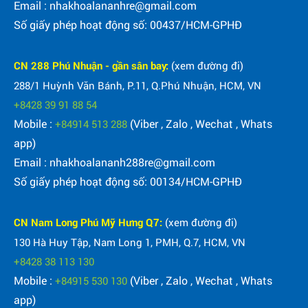
Email : nhakhoalananhre@gmail.com
Số giấy phép hoạt động số: 00437/HCM-GPHĐ
CN 288 Phú Nhuận - gần sân bay:
(xem đường đi)
288/1 Huỳnh Văn Bánh, P.11, Q.Phú Nhuận, HCM, VN
+8428 39 91 88 54
Mobile :
(Viber , Zalo , Wechat , Whats
+84914 513 288
app)
Email : nhakhoalananh288re@gmail.com
Số giấy phép hoạt động số: 00134/HCM-GPHĐ
CN Nam Long Phú Mỹ Hưng Q7:
(xem đường đi)
130 Hà Huy Tập, Nam Long 1, PMH, Q.7, HCM, VN
+8428 38 113 130
Mobile :
(Viber , Zalo , Wechat , Whats
+84915 530 130
app)