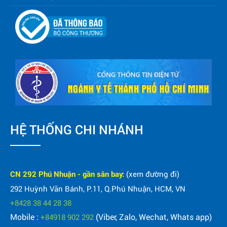
HỆ THỐNG CHI NHÁNH
CN 292 Phú Nhuận - gần sân bay:
(xem đường đi)
292 Huỳnh Văn Bánh, P.11, Q.Phú Nhuận, HCM, VN
+8428 38 44 28 38
Mobile :
(Viber, Zalo, Wechat, Whats app)
+84918 902 292