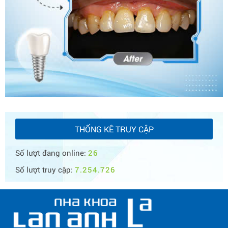
THỐNG KÊ TRUY CẬP
Số lượt đang online:
26
Số lượt truy cập:
7.254.726