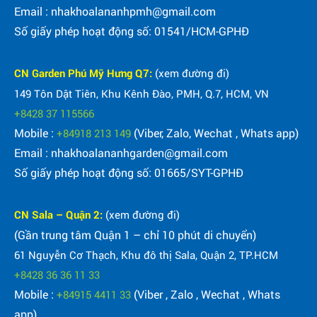
Email : nhakhoalananhpmh@gmail.com
Số giấy phép hoạt động số: 01541/HCM-GPHĐ
CN Garden Phú Mỹ Hưng Q7:
(xem đường đi)
149 Tôn Dật Tiên, Khu Kênh Đào, PMH, Q.7, HCM, VN
+8428 37 115566
Mobile :
(Viber, Zalo, Wechat , Whats app)
+84918 213 149
Email : nhakhoalananhgarden@gmail.com
Số giấy phép hoạt động số: 01665/SYT-GPHĐ
CN Sala – Quận 2:
(xem đường đi)
(Gần trung tâm Quận 1 – chỉ 10 phút di chuyển)
61 Nguyễn Cơ Thạch, Khu đô thị Sala, Quận 2, TP.HCM
+8428 36 36 11 33
Mobile :
(Viber , Zalo , Wechat , Whats
+84915 4411 33
app)