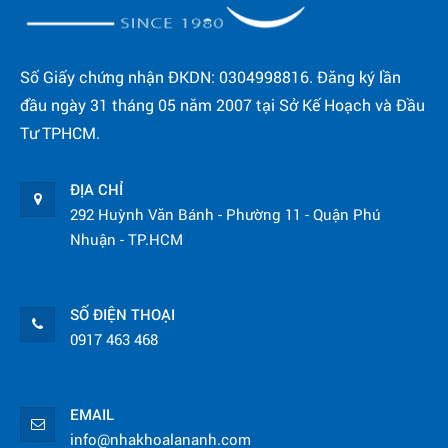
Số Giấy chứng nhận ĐKDN: 0304998816. Đăng ký lần
đầu ngày 31 tháng 05 năm 2007 tại Sở Kế Hoạch và Đầu
Tư TPHCM.
ĐỊA CHỈ
292 Huỳnh Văn Bánh - Phường 11 - Quận Phú
Nhuận - TP.HCM
SỐ ĐIỆN THOẠI
0917 463 468
EMAIL
info@nhakhoalananh.com