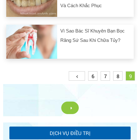
Và Cách Khắc Phục
Vì Sao Bác Sĩ Khuyên Bạn Bọc
Răng Sứ Sau Khi Chữa Tủy?
6
7
8
9
DỊCH VỤ ĐIỀU TRỊ