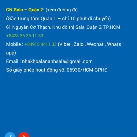
CN Sala – Quận 2:
(xem đường đi)
(Gần trung tâm Quận 1 – chỉ 10 phút di chuyển)
61 Nguyễn Cơ Thạch, Khu đô thị Sala, Quận 2, TP.HCM
+8428 36 36 11 33
Mobile :
(Viber , Zalo , Wechat , Whats
+84915 4411 33
app)
Email : nhakhoalananhsala@gmail.com
Số giấy phép hoạt động số: 06930/HCM-GPHĐ