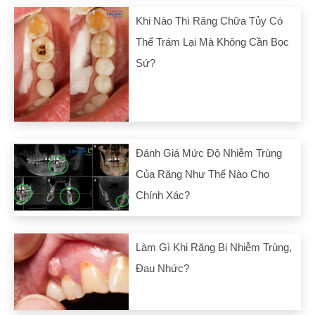
Khi Nào Thì Răng Chữa Tủy Có
Thể Trám Lại Mà Không Cần Bọc
Sứ?
Đánh Giá Mức Độ Nhiễm Trùng
Của Răng Như Thế Nào Cho
Chính Xác?
Làm Gì Khi Răng Bị Nhiễm Trùng,
Đau Nhức?