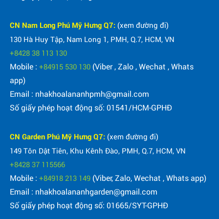
CN Nam Long Phú Mỹ Hưng Q7:
(xem đường đi)
130 Hà Huy Tập, Nam Long 1, PMH, Q.7, HCM, VN
+8428 38 113 130
Mobile :
(Viber , Zalo , Wechat , Whats
+84915 530 130
app)
Email : nhakhoalananhpmh@gmail.com
Số giấy phép hoạt động số: 01541/HCM-GPHĐ
CN Garden Phú Mỹ Hưng Q7:
(xem đường đi)
149 Tôn Dật Tiên, Khu Kênh Đào, PMH, Q.7, HCM, VN
+8428 37 115566
Mobile :
(Viber, Zalo, Wechat , Whats app)
+84918 213 149
Email : nhakhoalananhgarden@gmail.com
Số giấy phép hoạt động số: 01665/SYT-GPHĐ