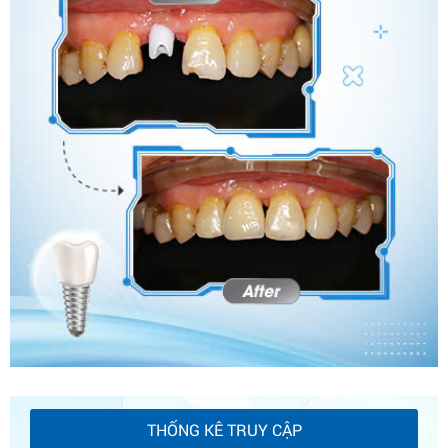
THỐNG KÊ TRUY CẬP