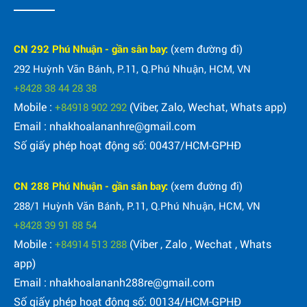
CN 292 Phú Nhuận - gần sân bay:
(xem đường đi)
292 Huỳnh Văn Bánh, P.11, Q.Phú Nhuận, HCM, VN
+8428 38 44 28 38
Mobile :
(Viber, Zalo, Wechat, Whats app)
+84918 902 292
Email : nhakhoalananhre@gmail.com
Số giấy phép hoạt động số: 00437/HCM-GPHĐ
CN 288 Phú Nhuận - gần sân bay:
(xem đường đi)
288/1 Huỳnh Văn Bánh, P.11, Q.Phú Nhuận, HCM, VN
+8428 39 91 88 54
Mobile :
(Viber , Zalo , Wechat , Whats
+84914 513 288
app)
Email : nhakhoalananh288re@gmail.com
Số giấy phép hoạt động số: 00134/HCM-GPHĐ