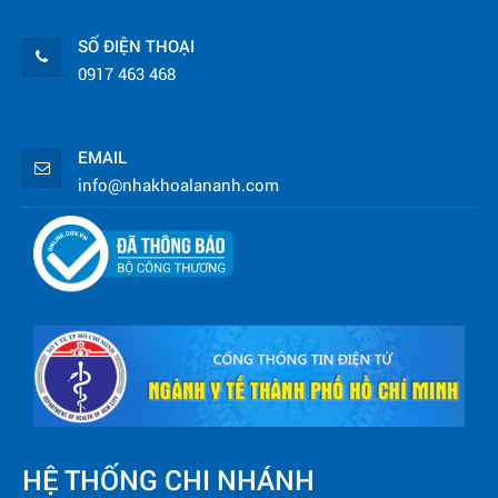
SỐ ĐIỆN THOẠI
0917 463 468
EMAIL
info@nhakhoalananh.com
HỆ THỐNG CHI NHÁNH