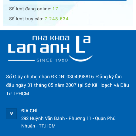
Số lượt đang online:
17
Số lượt truy cập:
7.248.634
Số Giấy chứng nhận ĐKDN: 0304998816. Đăng ký lần
đầu ngày 31 tháng 05 năm 2007 tại Sở Kế Hoạch và Đầu
Tư TPHCM.
ĐỊA CHỈ
292 Huỳnh Văn Bánh - Phường 11 - Quận Phú
Nhuận - TP.HCM