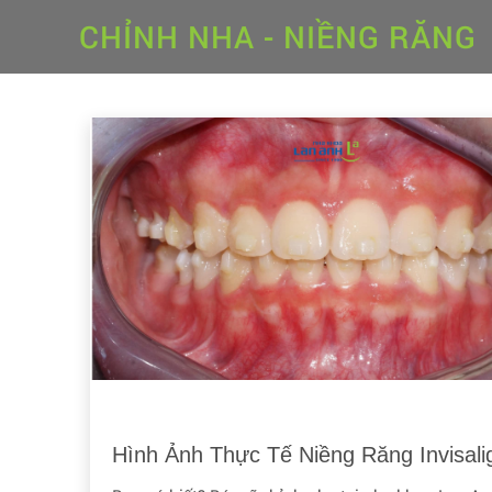
CHỈNH NHA - NIỀNG RĂNG
Hình Ảnh Thực Tế Niềng Răng Invisali