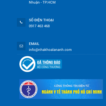
Nhuận - TP.HCM
SỐ ĐIỆN THOẠI
0917 463 468
EMAIL
info@nhakhoalananh.com