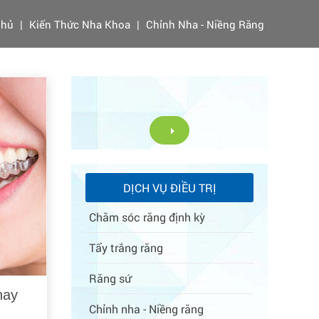
Chủ
|
Kiến Thức Nha Khoa
|
Chỉnh Nha - Niềng Răng
DỊCH VỤ ĐIỀU TRỊ
Chăm sóc răng định kỳ
Tẩy trắng răng
Răng sứ
hay
Chỉnh nha - Niềng răng