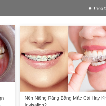
Trang 
gn
Nên Niềng Răng Bằng Mắc Cài Hay K
Invisalign?