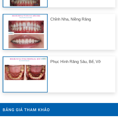
Chỉnh Nha, Niềng Răng
Phục Hình Răng Sâu, Bể, Vỡ
BẢNG GIÁ THAM KHẢO