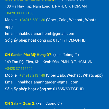
130 Hà Huy Tập, Nam Long 1, PMH, Q.7, HCM, VN
+8428 38 113 130
Mobile :
(Viber , Zalo , Wechat , Whats
+84915 530 130
app)
Email : nhakhoalananhpmh@gmail.com
Số giấy phép hoạt động số: 01541/HCM-GPHĐ
CN Garden Phú Mỹ Hưng Q7:
(xem đường đi)
149 Tôn Dật Tiên, Khu Kênh Đào, PMH, Q.7, HCM, VN
+8428 37 115566
Mobile :
(Viber, Zalo, Wechat , Whats app)
+84918 213 149
Email : nhakhoalananhgarden@gmail.com
Số giấy phép hoạt động số: 01665/SYT-GPHĐ
CN Sala – Quận 2:
(xem đường đi)