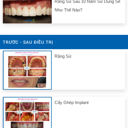
Răng Sứ Sau 10 Năm Sử Dụng Sẽ
Như Thế Nào?
TRƯỚC - SAU ĐIỀU TRỊ
Răng Sứ
Cấy Ghép Implant