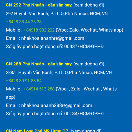
CN 292 Phú Nhuận - gần sân bay:
(xem đường đi)
292 Huỳnh Văn Bánh, P.11, Q.Phú Nhuận, HCM, VN
+8428 38 44 28 38
Mobile :
(Viber, Zalo, Wechat, Whats app)
+84918 902 292
Email : nhakhoalananhre@gmail.com
Số giấy phép hoạt động số: 00437/HCM-GPHĐ
CN 288 Phú Nhuận - gần sân bay:
(xem đường đi)
288/1 Huỳnh Văn Bánh, P.11, Q.Phú Nhuận, HCM, VN
+8428 39 91 88 54
Mobile :
(Viber , Zalo , Wechat , Whats
+84914 513 288
app)
Email : nhakhoalananh288re@gmail.com
Số giấy phép hoạt động số: 00134/HCM-GPHĐ
CN Nam Long Phú Mỹ Hưng Q7:
(xem đường đi)