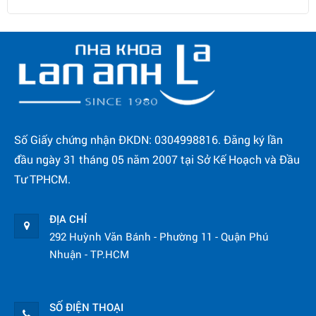
Số Giấy chứng nhận ĐKDN: 0304998816. Đăng ký lần
đầu ngày 31 tháng 05 năm 2007 tại Sở Kế Hoạch và Đầu
Tư TPHCM.
ĐỊA CHỈ
292 Huỳnh Văn Bánh - Phường 11 - Quận Phú
Nhuận - TP.HCM
SỐ ĐIỆN THOẠI