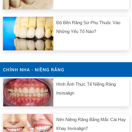
Độ Bền Răng Sứ Phụ Thuộc Vào
Những Yếu Tố Nào?
CHỈNH NHA - NIỀNG RĂNG
Hình Ảnh Thực Tế Niềng Răng
Invisalign
Nên Niềng Răng Bằng Mắc Cài Hay
Khay Invisalign?