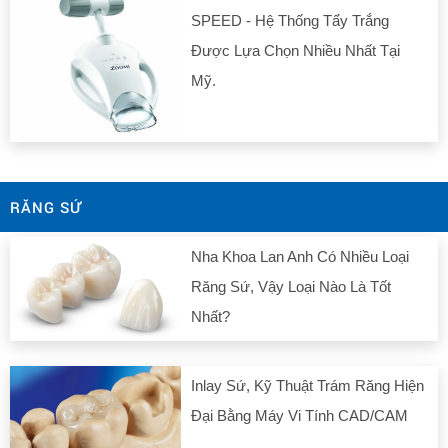
SPEED - Hệ Thống Tẩy Trắng
Được Lựa Chọn Nhiều Nhất Tại
Mỹ.
RĂNG SỨ
Nha Khoa Lan Anh Có Nhiều Loại
Răng Sứ, Vậy Loại Nào Là Tốt
Nhất?
Inlay Sứ, Kỹ Thuật Trám Răng Hiện
Đại Bằng Máy Vi Tính CAD/CAM