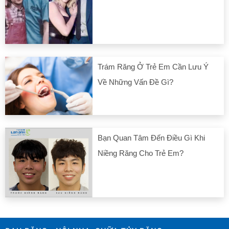
Trám Răng Ở Trẻ Em Cần Lưu Ý
Về Những Vấn Đề Gì?
Bạn Quan Tâm Đến Điều Gì Khi
Niềng Răng Cho Trẻ Em?