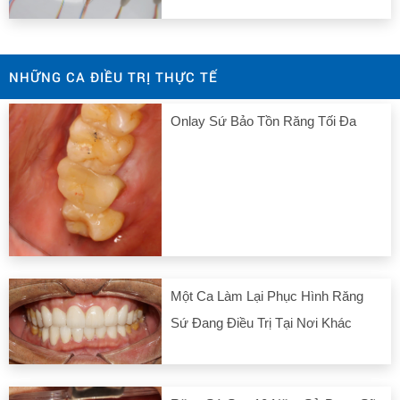
NHỮNG CA ĐIỀU TRỊ THỰC TẾ
Onlay Sứ Bảo Tồn Răng Tối Đa
Một Ca Làm Lại Phục Hình Răng
Sứ Đang Điều Trị Tại Nơi Khác