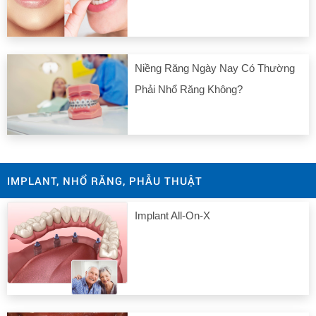
Niềng Răng Ngày Nay Có Thường
Phải Nhổ Răng Không?
IMPLANT, NHỔ RĂNG, PHẪU THUẬT
Implant All-On-X