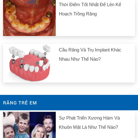
Thời Điểm Tốt Nhất Để Lên Kế
Hoạch Trồng Răng
Cầu Răng Và Trụ Implant Khác
Nhau Như Thế Nào?
RĂNG TRẺ EM
Sự Phát Triển Xương Hàm Và
Khuôn Mặt Là Như Thế Nào?