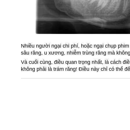
Nhiều người ngại chi phí, hoặc ngại chụp phim 
sâu răng, u xương, nhiễm trùng răng mà khôn
Và cuối cùng, điều quan trọng nhất, là cách điều
không phải là trám răng! Điều này chỉ có thể đ