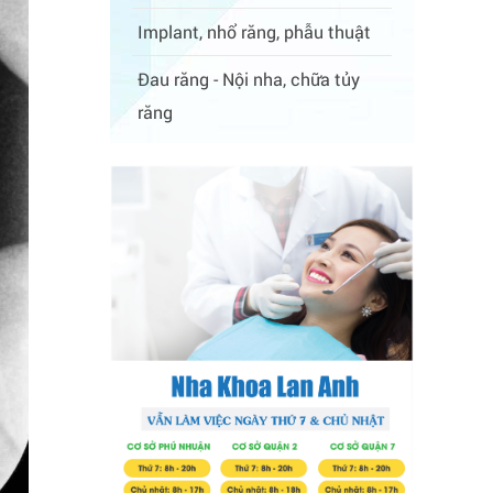
Implant, nhổ răng, phẫu thuật
Đau răng - Nội nha, chữa tủy
răng