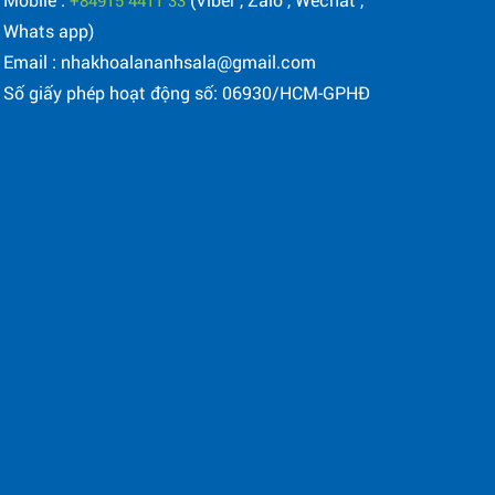
+84915 4411 33
Whats app)
Email : nhakhoalananhsala@gmail.com
Số giấy phép hoạt động số: 06930/HCM-GPHĐ