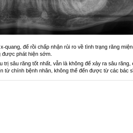
x-quang, để rồi chấp nhận rủi ro về tình trạng răng miện
g được phát hiện sớm.
 trị sâu răng tốt nhất, vẫn là không để xảy ra sâu răng, 
ến từ chính bệnh nhân, không thể đến được từ các bác s