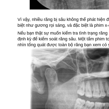
Vì vậy, nhiều răng bị sâu không thể phát hiệ
biệt như gương rọi sáng, và đặc biệt là phim x
Nếu bạn thật sự muốn kiểm tra tình trạng răn
định kỳ để kiểm soát răng sâu. Một tấm phim t
nhìn tổng quát được toàn bộ răng bạn xem có s