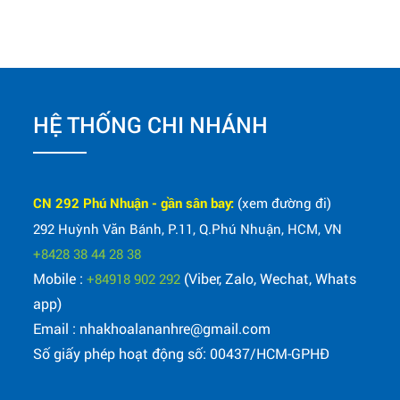
HỆ THỐNG CHI NHÁNH
CN 292 Phú Nhuận - gần sân bay:
(xem đường đi)
292 Huỳnh Văn Bánh, P.11, Q.Phú Nhuận, HCM, VN
+8428 38 44 28 38
Mobile :
(Viber, Zalo, Wechat, Whats
+84918 902 292
app)
Email : nhakhoalananhre@gmail.com
Số giấy phép hoạt động số: 00437/HCM-GPHĐ