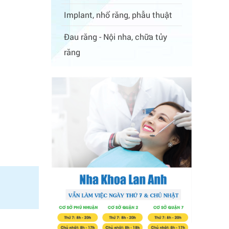
Implant, nhổ răng, phẫu thuật
Đau răng - Nội nha, chữa tủy
răng