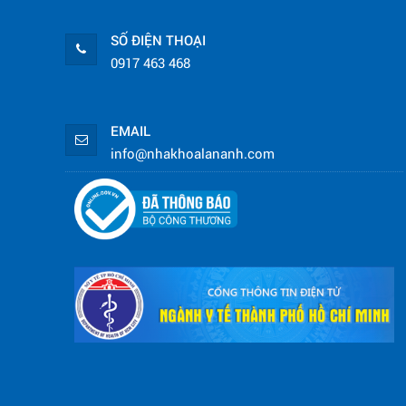
SỐ ĐIỆN THOẠI
0917 463 468
EMAIL
info@nhakhoalananh.com