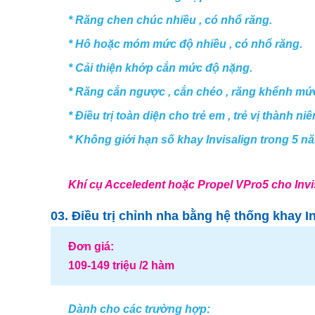
* Răng chen chúc nhiều , có nhổ răng.
* Hô hoặc móm mức độ nhiều , có nhổ răng.
* Cải thiện khớp cắn mức độ nặng.
* Răng cắn ngược , cắn chéo , răng khểnh mứ
* Điều trị toàn diện cho trẻ em , trẻ vị thành n
* Không giới hạn số khay Invisalign trong 5 nă
Khí cụ Acceledent hoặc Propel VPro5 cho Invis
03. Điều trị chỉnh nha bằng hệ thống khay I
Đơn giá:
109-149 triệu /2 hàm
Dành cho các trường hợp: