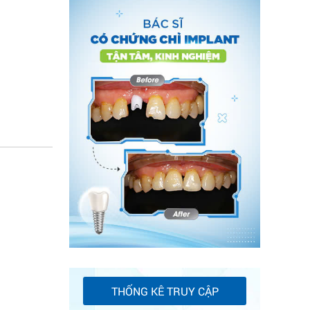
THỐNG KÊ TRUY CẬP