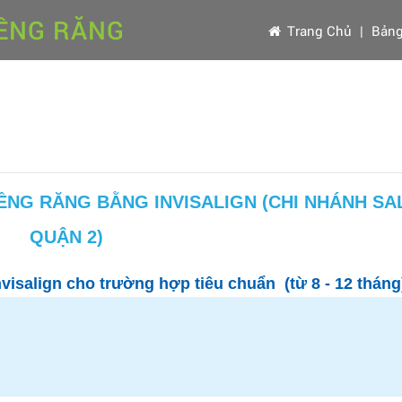
IỀNG RĂNG
Trang Chủ
|
Bảng
IỀNG RĂNG BẰNG INVISALIGN (CHI NHÁNH SAL
QUẬN 2)
nvisalign cho trường hợp tiêu chuẩn (từ 8 - 12 tháng