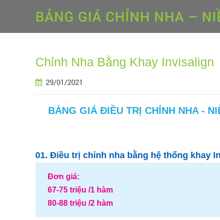
BẢNG GIÁ CHỈNH NHA – N
Chỉnh Nha Bằng Khay Invisalign
29/01/2021
BẢNG GIÁ ĐIỀU TRỊ CHỈNH NHA - N
01. Điều trị chỉnh nha bằng hệ thống khay I
Đơn giá:
67-75 triệu /1 hàm
80-88 triệu /2 hàm