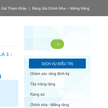
 Giá Tham Khảo
|
Bảng Giá Chỉnh Nha – Niềng Răng
A 1 -
DỊCH VỤ ĐIỀU TRỊ
Chăm sóc răng định kỳ
)
Tẩy trắng răng
Răng sứ
Chỉnh nha - Niềng răng