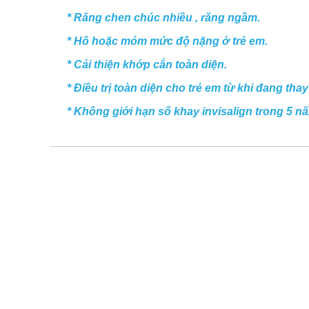
* Răng chen chúc nhiều , răng ngầm.
* Hô hoặc móm mức độ nặng ở trẻ em.
* Cải thiện khớp cắn toàn diện.
* Điều trị toàn diện cho trẻ em từ khi đang thay
* Không giới hạn số khay invisalign trong 5 n