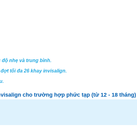
 độ nhẹ và trung bình.
đợt tối đa 26 khay invisalign.
u.
nvisalign cho trường hợp phức tạp (từ 12 - 18 tháng)