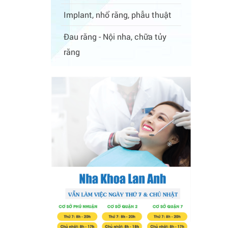
Implant, nhổ răng, phẫu thuật
Đau răng - Nội nha, chữa tủy
răng