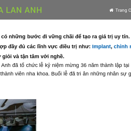
A LAN ANH
Trang 
có những bước đi vững chãi để tạo ra giá trị uy tín.
ợp đầy đủ các lĩnh vực điều trị như:
Implant
,
chỉnh 
 giỏi và tận tâm với nghề.
Anh đã tổ chức lễ kỷ niệm mừng 36 năm thành lập tại
thành viên nha khoa. Buổi lễ đã tri ân những nhân sự 