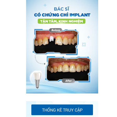
THỐNG KÊ TRUY CẬP