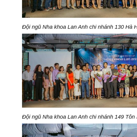
Đội ngũ Nha khoa Lan Anh chi nhánh 130 Hà 
Đội ngũ Nha khoa Lan Anh chi nhánh 149 Tôn 