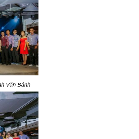
nh Văn Bánh