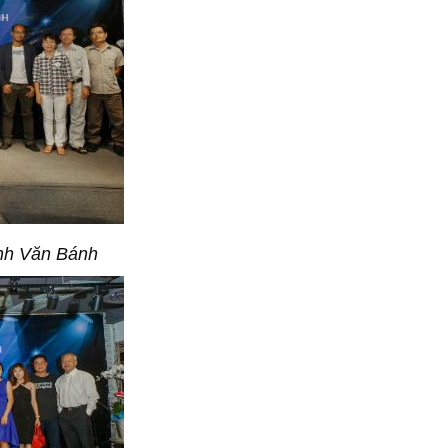
nh Văn Bánh