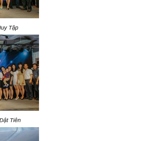
Huy Tập
Dật Tiên