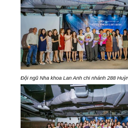
Đội ngũ Nha khoa Lan Anh chi nhánh 288 Huỳ