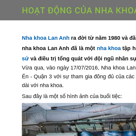
HOẠT ĐỘNG CỦA NHA KHO
Nha khoa Lan Anh
ra đời từ năm 1980 và đã 
nha khoa Lan Anh đã là một
nha khoa
tập h
sứ
và điều trị tổng quát với đội ngũ nhân sự
Vừa qua, vào ngày 17/07/2016, Nha khoa Lan 
Én - Quận 3 với sự tham gia đông đủ của các 
dài với nha khoa.
Sau đây là một số hình ảnh của buổi tiệc: