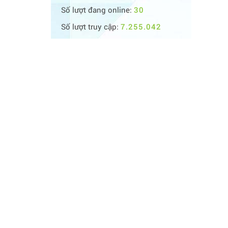
Số lượt đang online:
30
Số lượt truy cập:
7.255.042