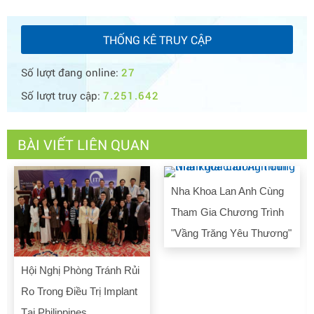
THỐNG KÊ TRUY CẬP
Số lượt đang online:
27
Số lượt truy cập:
7.251.642
BÀI VIẾT LIÊN QUAN
Nha Khoa Lan Anh Cùng
Tham Gia Chương Trình
"Vầng Trăng Yêu Thương"
Bản Tin Về Chuyến Du
Học Tại Harvard
University