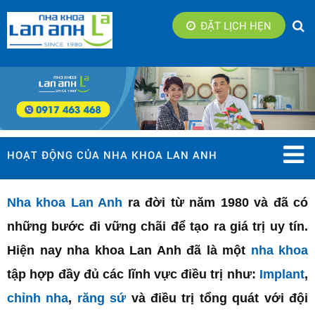
ĐẶT LỊCH HẸN
HOẠT ĐỘNG CỦA NHA KHOA LAN ANH
Nha khoa Lan Anh
ra đời từ năm 1980 và đã có
những bước đi vững chãi để tạo ra giá trị uy tín.
Hiện nay nha khoa Lan Anh đã là một
nha khoa
tập hợp đầy đủ các lĩnh vực điều trị như:
Implant
,
chỉnh nha
,
răng sứ
và điều trị tổng quát với đội