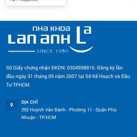
Số Giấy chứng nhận ĐKDN: 0304998816. Đăng ký lần
đầu ngày 31 tháng 05 năm 2007 tại Sở Kế Hoạch và Đầu
Tư TPHCM.
ĐỊA CHỈ
292 Huỳnh Văn Bánh - Phường 11 - Quận Phú
Nhuận - TP.HCM