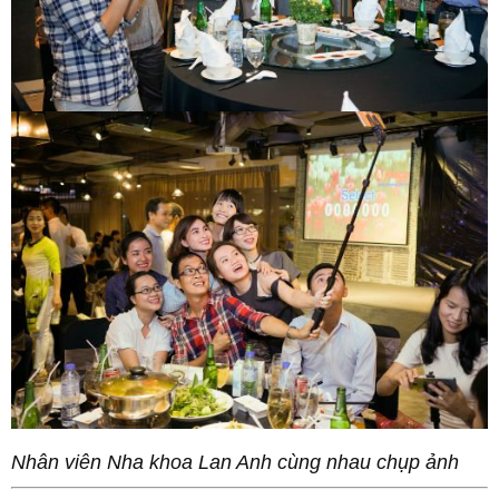
Nhân viên Nha khoa Lan Anh cùng nhau chụp ảnh