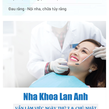
Đau răng - Nội nha, chữa tủy răng