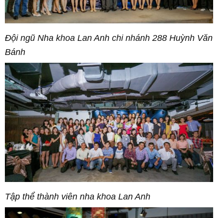
Đội ngũ Nha khoa Lan Anh chi nhánh 288 Huỳnh Văn
Bánh
Tập thể thành viên nha khoa Lan Anh