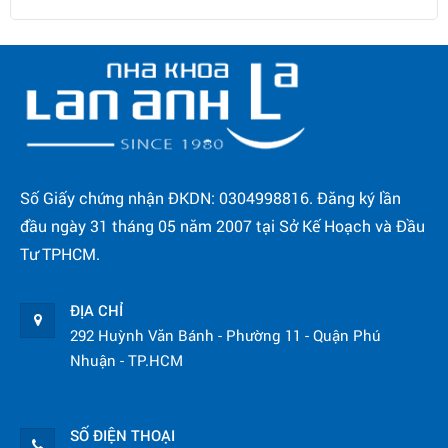
Số Giấy chứng nhận ĐKDN: 0304998816. Đăng ký lần
đầu ngày 31 tháng 05 năm 2007 tại Sở Kế Hoạch và Đầu
Tư TPHCM.
ĐỊA CHỈ
292 Huỳnh Văn Bánh - Phường 11 - Quận Phú
Nhuận - TP.HCM
SỐ ĐIỆN THOẠI