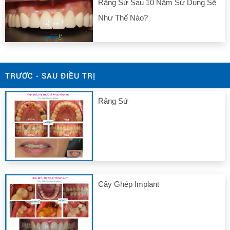
Răng Sứ Sau 10 Năm Sử Dụng Sẽ
Như Thế Nào?
TRƯỚC - SAU ĐIỀU TRỊ
Răng Sứ
Cấy Ghép Implant