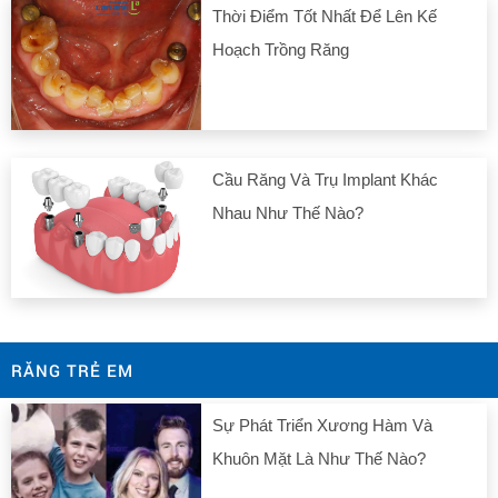
Thời Điểm Tốt Nhất Để Lên Kế
Hoạch Trồng Răng
Cầu Răng Và Trụ Implant Khác
Nhau Như Thế Nào?
RĂNG TRẺ EM
Sự Phát Triển Xương Hàm Và
Khuôn Mặt Là Như Thế Nào?