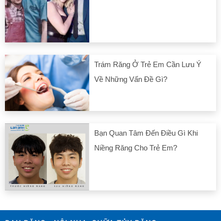
Trám Răng Ở Trẻ Em Cần Lưu Ý
Về Những Vấn Đề Gì?
Bạn Quan Tâm Đến Điều Gì Khi
Niềng Răng Cho Trẻ Em?