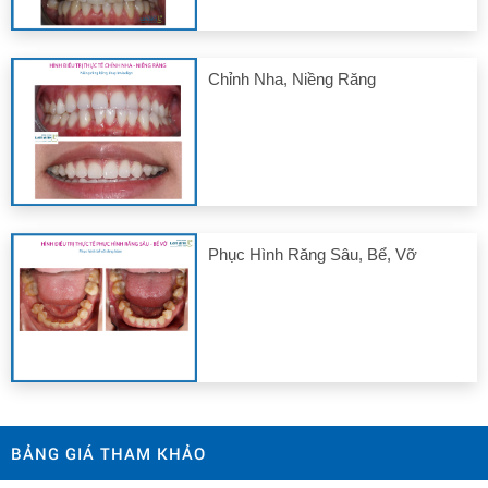
Chỉnh Nha, Niềng Răng
Phục Hình Răng Sâu, Bể, Vỡ
BẢNG GIÁ THAM KHẢO