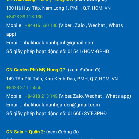
130 Hà Huy Tập, Nam Long 1, PMH, Q.7, HCM, VN
+8428 38 113 130
Mobile :
(Viber , Zalo , Wechat , Whats
+84915 530 130
app)
Email : nhakhoalananhpmh@gmail.com
Số giấy phép hoạt động số: 01541/HCM-GPHĐ
CN Garden Phú Mỹ Hưng Q7:
(xem đường đi)
149 Tôn Dật Tiên, Khu Kênh Đào, PMH, Q.7, HCM, VN
+8428 37 115566
Mobile :
(Viber, Zalo, Wechat , Whats app)
+84918 213 149
Email : nhakhoalananhgarden@gmail.com
Số giấy phép hoạt động số: 01665/SYT-GPHĐ
CN Sala – Quận 2:
(xem đường đi)