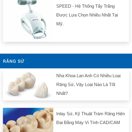
SPEED - Hệ Thống Tẩy Trắng
Được Lựa Chọn Nhiều Nhất Tại
Mỹ.
RĂNG SỨ
Nha Khoa Lan Anh Có Nhiều Loại
Răng Sứ, Vậy Loại Nào Là Tốt
Nhất?
Inlay Sứ, Kỹ Thuật Trám Răng Hiện
Đại Bằng Máy Vi Tính CAD/CAM