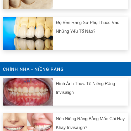
Độ Bền Răng Sứ Phụ Thuộc Vào
Những Yếu Tố Nào?
CHỈNH NHA - NIỀNG RĂNG
Hình Ảnh Thực Tế Niềng Răng
Invisalign
Nên Niềng Răng Bằng Mắc Cài Hay
Khay Invisalign?