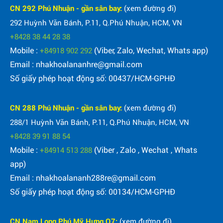
CN 292 Phú Nhuận - gần sân bay:
(xem đường đi)
292 Huỳnh Văn Bánh, P.11, Q.Phú Nhuận, HCM, VN
+8428 38 44 28 38
Mobile :
(Viber, Zalo, Wechat, Whats app)
+84918 902 292
Email : nhakhoalananhre@gmail.com
Số giấy phép hoạt động số: 00437/HCM-GPHĐ
CN 288 Phú Nhuận - gần sân bay:
(xem đường đi)
288/1 Huỳnh Văn Bánh, P.11, Q.Phú Nhuận, HCM, VN
+8428 39 91 88 54
Mobile :
(Viber , Zalo , Wechat , Whats
+84914 513 288
app)
Email : nhakhoalananh288re@gmail.com
Số giấy phép hoạt động số: 00134/HCM-GPHĐ
CN Nam Long Phú Mỹ Hưng Q7:
(xem đường đi)