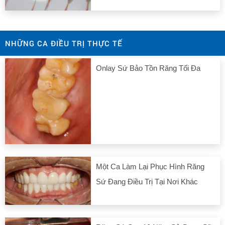
NHỮNG CA ĐIỀU TRỊ THỰC TẾ
Onlay Sứ Bảo Tồn Răng Tối Đa
Một Ca Làm Lại Phục Hình Răng
Sứ Đang Điều Trị Tại Nơi Khác