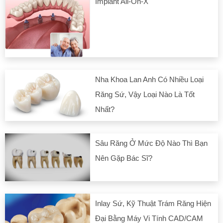
Implant All-On-X
Nha Khoa Lan Anh Có Nhiều Loại
Răng Sứ, Vậy Loại Nào Là Tốt
Nhất?
Sâu Răng Ở Mức Độ Nào Thì Bạn
Nên Gặp Bác Sĩ?
Inlay Sứ, Kỹ Thuật Trám Răng Hiện
Đại Bằng Máy Vi Tính CAD/CAM