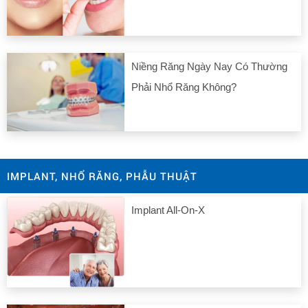
Niềng Răng Ngày Nay Có Thường
Phải Nhổ Răng Không?
IMPLANT, NHỔ RĂNG, PHẪU THUẬT
Implant All-On-X